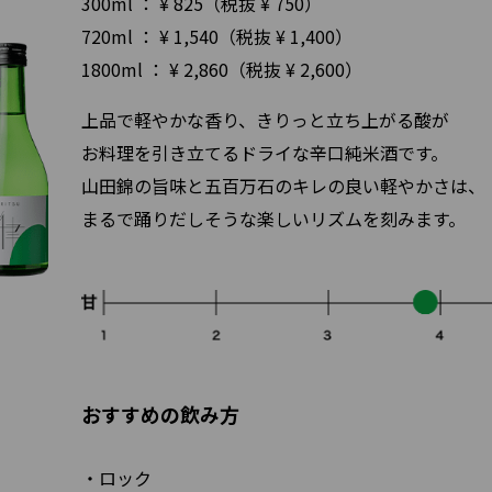
300ml ： ¥ 825（税抜 ¥ 750）
720ml ： ¥ 1,540（税抜 ¥ 1,400）
1800ml ： ¥ 2,860（税抜 ¥ 2,600）
上品で軽やかな香り、きりっと立ち上がる酸が
お料理を引き立てるドライな辛口純米酒です。
山田錦の旨味と五百万石のキレの良い軽やかさは、
まるで踊りだしそうな楽しいリズムを刻みます。
おすすめの飲み方
ロック