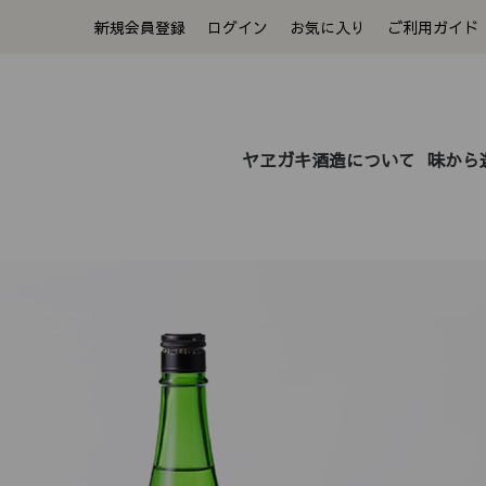
新規会員登録
ログイン
お気に入り
ご利用ガイド
ヤヱガキ酒造について
味から
〜1,000円
3,001円〜5,000円
1,0
5,0