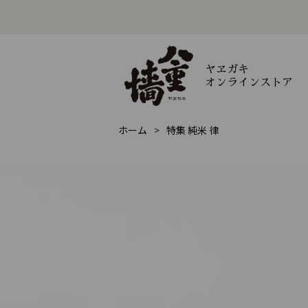
ヤヱガキ
オンラインストア
ホーム
特集 純米 律