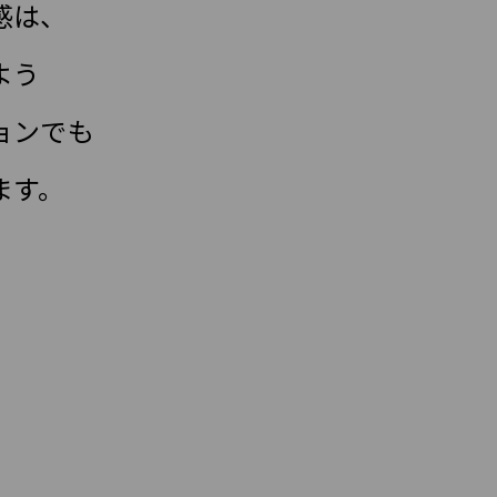
感は、
よう
ョンでも
ます。