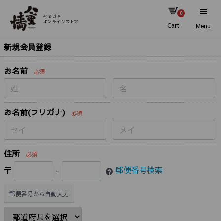
0
ヤヱガキ
オンラインストア
Cart
Menu
新規会員登録
お名前
必須
お名前(フリガナ)
必須
住所
必須
〒
-
郵便番号検索
郵便番号から自動入力