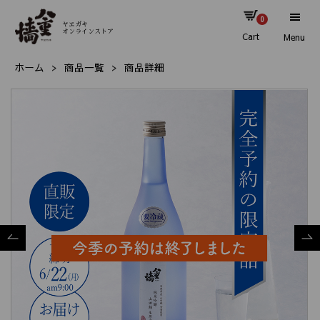
0
ヤヱガキ
オンラインストア
Cart
Menu
ホーム
商品一覧
商品詳細
Previous
Nex