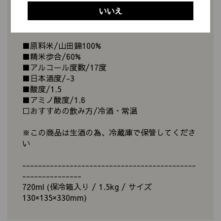
いいえ
テイスティングノート
■原料米/山田錦100%
■精米歩合/60%
■アルコール度数/17度
■日本酒度/-3
■酸度/1.5
■アミノ酸度/1.6
□おすすめの飲み方/冷酒・常温
※この商品は生酒の為、冷蔵庫で保管してくださ
い
--------------------------------------------
---------------
720ml (保冷箱入り / 1.5kg / サイズ
130×135×330mm)