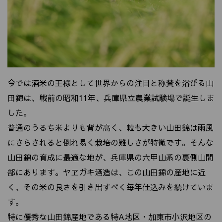
今では酒米の王様として世界からの注目と称賛を浴びる山
田錦は、戦前の昭和11年、兵庫県立農業試験場で誕生しま
した。
普通のうるち米よりも背が高く、粒も大きい山田錦は雨風
にさらされると倒れ易く栽培の難しさが特徴です。そんな
山田錦の育成に最適な地が、兵庫県の六甲山系の裏側山間
部にあります。ヤヱガキ酒造は、この山田錦の産地に近
く、その米の良さを引き出すべく毎年仕込みを続けていま
す。
特に優秀な山田錦産地である特A地区・加東市小沢地区の