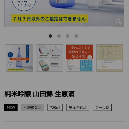
純米吟醸 山田錦 生原酒
NEW
化粧箱なし
720ml
完全予約品
クール便